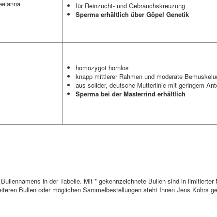
eelanna
für Reinzucht- und Gebrauchskreuzung
Sperma erhältlich über Göpel Genetik
homozygot hornlos
knapp mittlerer Rahmen und moderate Bemuskelun
aus solider, deutsche Mutterlinie mit geringem Ant
Sperma bei der Masterrind erhältlich
es Bullennamens in der Tabelle. Mit * gekennzeichnete Bullen sind in limiti
weiteren Bullen oder möglichen Sammelbestellungen steht Ihnen Jens Kohrs ge