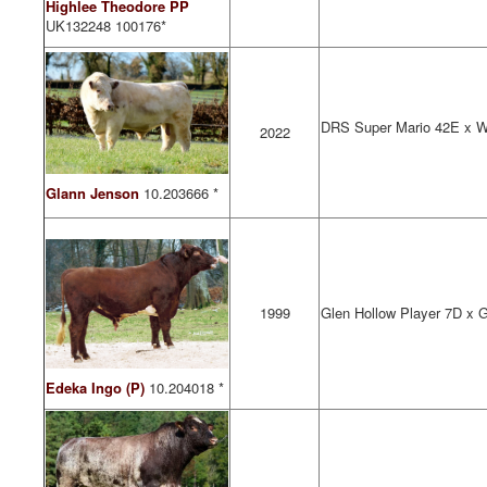
Highlee Theodore PP
UK132248 100176*
DRS Super Mario 42E x
W
2022
Glann Jenson
10.
203666 *
1999
Glen Hollow Player 7D x 
Edeka Ingo (P)
10.204018 *